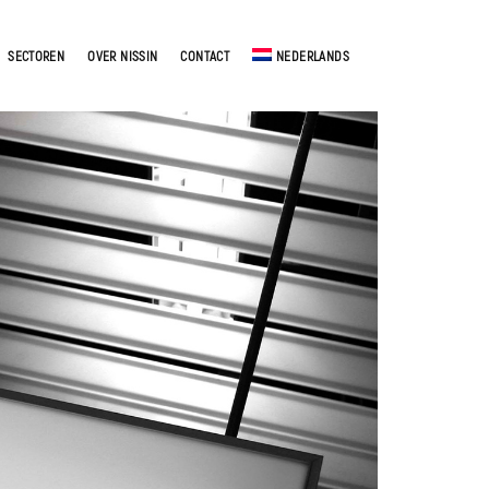
SECTOREN
OVER NISSIN
CONTACT
NEDERLANDS