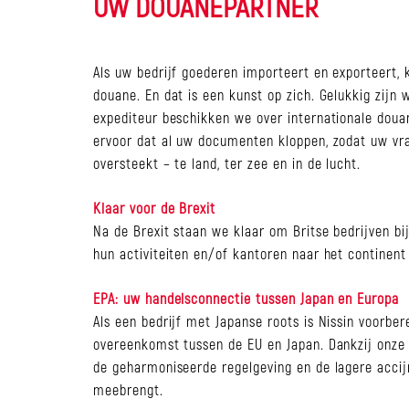
UW DOUANEPARTNER
Als uw bedrijf goederen importeert en exporteert, 
douane. En dat is een kunst op zich. Gelukkig zijn w
expediteur beschikken we over internationale doua
ervoor dat al uw documenten kloppen, zodat uw vra
oversteekt – te land, ter zee en in de lucht.
Klaar voor de Brexit
Na de Brexit staan we klaar om Britse bedrijven bi
hun activiteiten en/of kantoren naar het continent 
EPA: uw handelsconnectie tussen Japan en Europa
Als een bedrijf met Japanse roots is Nissin voorber
overeenkomst tussen de EU en Japan. Dankzij onze h
de geharmoniseerde regelgeving en de lagere accij
meebrengt.