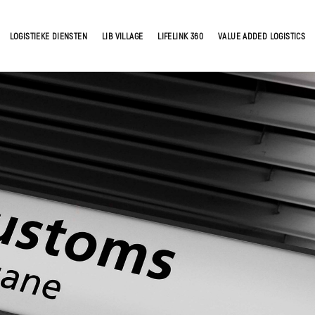
LOGISTIEKE DIENSTEN
LIB VILLAGE
LIFELINK 360
VALUE ADDED LOGISTICS