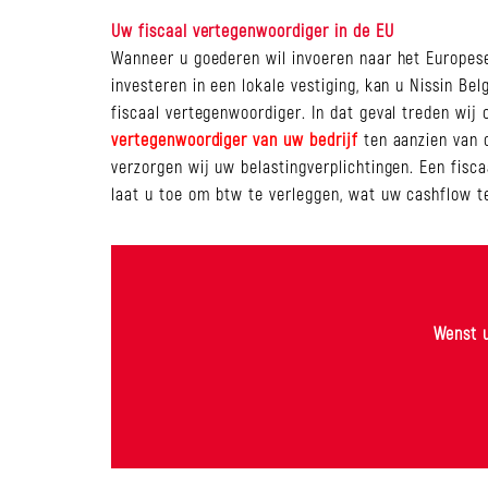
Uw fiscaal vertegenwoordiger in de EU
Wanneer u goederen wil invoeren naar het Europes
investeren in een lokale vestiging, kan u Nissin Be
fiscaal vertegenwoordiger. In dat geval treden wij 
vertegenwoordiger van uw bedrijf
ten aanzien van d
verzorgen wij uw belastingverplichtingen. Een fisc
laat u toe om btw te verleggen, wat uw cashflow 
Wenst u