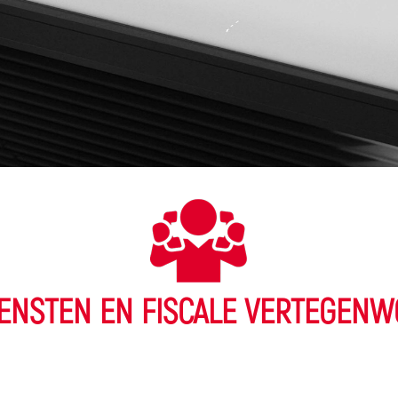
ENSTEN EN FISCALE VERTEGENW