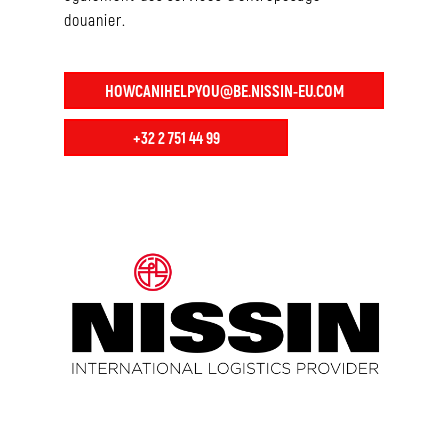
douanier.
HOWCANIHELPYOU@BE.NISSIN-EU.COM
+32 2 751 44 99