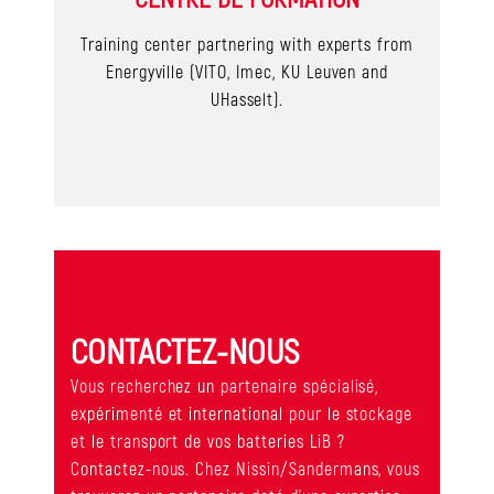
Training center partnering with experts from
Energyville (VITO, Imec, KU Leuven and
UHasselt).
CONTACTEZ-NOUS
Vous recherchez un partenaire spécialisé,
expérimenté et international pour le stockage
et le transport de vos batteries LiB ?
Contactez-nous. Chez Nissin/Sandermans, vous